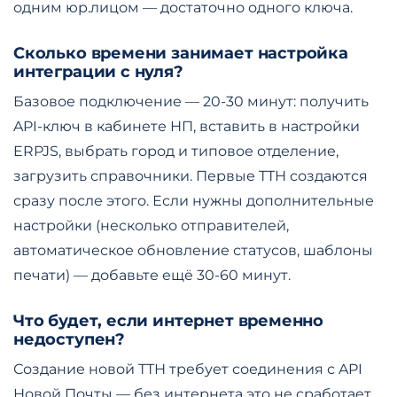
одним юр.лицом — достаточно одного ключа.
Сколько времени занимает настройка
интеграции с нуля?
Базовое подключение — 20-30 минут: получить
API-ключ в кабинете НП, вставить в настройки
ERPJS, выбрать город и типовое отделение,
загрузить справочники. Первые ТТН создаются
сразу после этого. Если нужны дополнительные
настройки (несколько отправителей,
автоматическое обновление статусов, шаблоны
печати) — добавьте ещё 30-60 минут.
Что будет, если интернет временно
недоступен?
Создание новой ТТН требует соединения с API
Новой Почты — без интернета это не сработает.