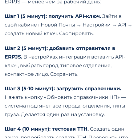
ERPJS — менее чем за рабочий день:
Шаг 1 (5 минут): получить API-ключ.
Зайти в
свой кабинет Новой Почты → Настройки → API →
создать новый ключ. Скопировать.
Шаг 2 (5 минут): добавить отправителя в
ERPJS.
В настройках интеграции вставить API-
ключ, выбрать город, типовое отделение,
контактное лицо. Сохранить.
Шаг 3 (5-10 минут): загрузить справочники.
Нажать кнопку «Обновить справочники НП» —
система подтянет все города, отделения, типы
груза. Делается один раз на установку.
Шаг 4 (10 минут): тестовая ТТН.
Создать один
заказ, попробовать создать ТТН. Проверить, что