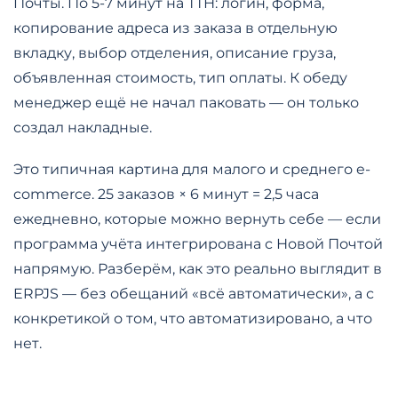
Почты. По 5-7 минут на ТТН: логин, форма,
копирование адреса из заказа в отдельную
вкладку, выбор отделения, описание груза,
объявленная стоимость, тип оплаты. К обеду
менеджер ещё не начал паковать — он только
создал накладные.
Это типичная картина для малого и среднего e-
commerce. 25 заказов × 6 минут = 2,5 часа
ежедневно, которые можно вернуть себе — если
программа учёта интегрирована с Новой Почтой
напрямую. Разберём, как это реально выглядит в
ERPJS — без обещаний «всё автоматически», а с
конкретикой о том, что автоматизировано, а что
нет.