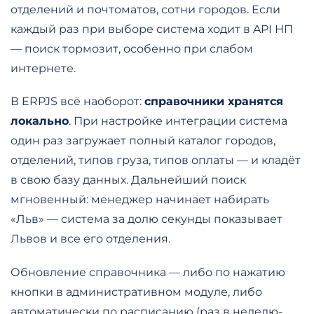
отделений и почтоматов, сотни городов. Если
каждый раз при выборе система ходит в API НП
— поиск тормозит, особенно при слабом
интернете.
В ERPJS всё наоборот:
справочники хранятся
локально
. При настройке интеграции система
один раз загружает полный каталог городов,
отделений, типов груза, типов оплаты — и кладёт
в свою базу данных. Дальнейший поиск
мгновенный: менеджер начинает набирать
«Льв» — система за долю секунды показывает
Львов и все его отделения.
Обновление справочника — либо по нажатию
кнопки в административном модуле, либо
автоматически по расписанию (раз в неделю-