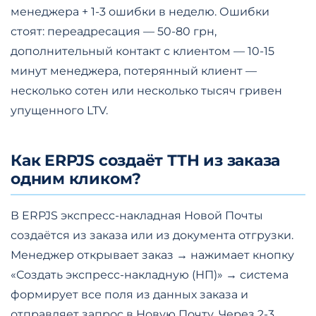
менеджера + 1-3 ошибки в неделю. Ошибки
стоят: переадресация — 50-80 грн,
дополнительный контакт с клиентом — 10-15
минут менеджера, потерянный клиент —
несколько сотен или несколько тысяч гривен
упущенного LTV.
Как ERPJS создаёт ТТН из заказа
одним кликом?
В ERPJS экспресс-накладная Новой Почты
создаётся из заказа или из документа отгрузки.
Менеджер открывает заказ → нажимает кнопку
«Создать экспресс-накладную (НП)» → система
формирует все поля из данных заказа и
отправляет запрос в Новую Почту. Через 2-3