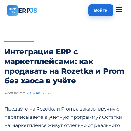
ERP
ERP
JS
Войти
JS
Интеграция ERP с
маркетплейсами: как
продавать на Rozetka и Prom
без хаоса в учёте
Posted on
29 мая, 2026
Продаёте на Rozetka и Prom, а заказы вручную
переписываете в учётную программу? Остатки
на маркетплейсе живут отдельно от реального