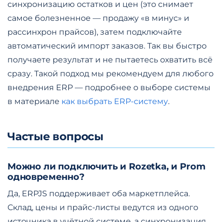
синхронизацию остатков и цен (это снимает
самое болезненное — продажу «в минус» и
рассинхрон прайсов), затем подключайте
автоматический импорт заказов. Так вы быстро
получаете результат и не пытаетесь охватить всё
сразу. Такой подход мы рекомендуем для любого
внедрения ERP — подробнее о выборе системы
в материале
как выбрать ERP-систему
.
Частые вопросы
Можно ли подключить и Rozetka, и Prom
одновременно?
Да, ERPJS поддерживает оба маркетплейса.
Склад, цены и прайс-листы ведутся из одного
источника в учётной системе, а синхронизация