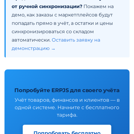
от ручной синхронизации?
Покажем на
демо, как заказы с маркетплейсов будут
попадать прямо в учёт, а остатки и цены
синхронизироваться со складом
автоматически.
Оставить заявку на
демонстрацию →
Попробуйте ERPJS для своего учёта
Учёт товаров, финансов и клиентов — в
одной системе. Начните с бесплатного
тарифа.
Попробовать бесплатно