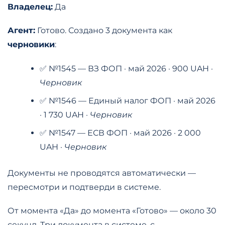
Владелец:
Да
Агент:
Готово. Создано 3 документа как
черновики
:
✅ №1545 — ВЗ ФОП · май 2026 · 900 UAH ·
Черновик
✅ №1546 — Единый налог ФОП · май 2026
· 1 730 UAH ·
Черновик
✅ №1547 — ЕСВ ФОП · май 2026 · 2 000
UAH ·
Черновик
Документы не проводятся автоматически —
пересмотри и подтверди в системе.
От момента «Да» до момента «Готово» — около 30
секунд. Три документа в системе, с