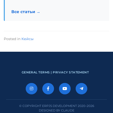
Все статьи →
Posted in
Кейсы
GENERAL TERMS |
PRIVACY STATEMENT
© COPYRIGHT ERPJS DEVELOPMENT 2020–2026
DESIGNED BY CLAUDE