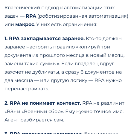
Классический подход к автоматизации этих
задач —
RPA
(роботизированная автоматизация)
или
макрос
. У них есть ограничения:
1. RPA закладывается заранее.
Кто-то должен
заранее настроить правило «копируй три
документа из прошлого месяца в новый месяц,
замени такие суммы». Если владелец вдруг
захочет не дубликаты, а сразу 6 документов на
два месяца — или другую логику — RPA нужно
перенастраивать.
2. RPA не понимает контекст.
RPA не различит
«ВЗ» и «Военный сбор». Ему нужно точное имя.
Агент разбирается сам.
3. RPA пропускает черновики.
Большинство