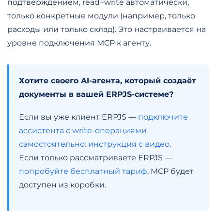
подтверждением, read+write автоматически,
только конкретные модули (например, только
расходы или только склад). Это настраивается на
уровне подключения MCP к агенту.
Хотите своего AI-агента, который создаёт
документы в вашей ERPJS-системе?
Если вы уже клиент ERPJS —
подключите
ассистента с write-операциями
самостоятельно: инструкция с видео
.
Если только рассматриваете ERPJS —
попробуйте бесплатный тариф
, MCP будет
доступен из коробки.