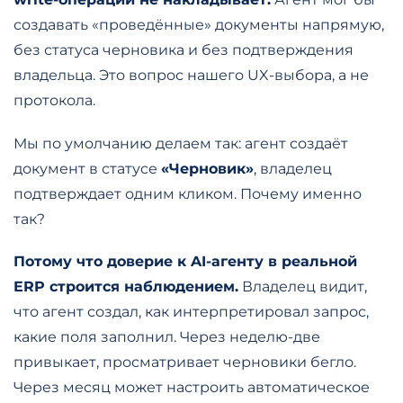
создавать «проведённые» документы напрямую,
без статуса черновика и без подтверждения
владельца. Это вопрос нашего UX-выбора, а не
протокола.
Мы по умолчанию делаем так: агент создаёт
документ в статусе
«Черновик»
, владелец
подтверждает одним кликом. Почему именно
так?
Потому что доверие к AI-агенту в реальной
ERP строится наблюдением.
Владелец видит,
что агент создал, как интерпретировал запрос,
какие поля заполнил. Через неделю-две
привыкает, просматривает черновики бегло.
Через месяц может настроить автоматическое