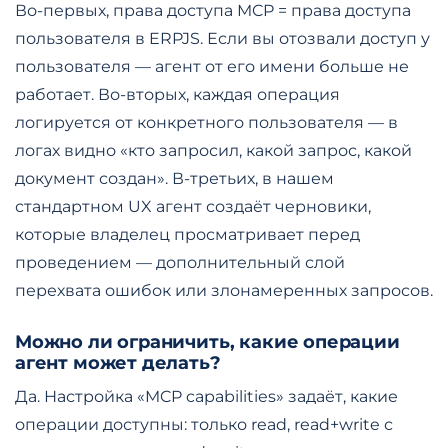
Во-первых, права доступа MCP = права доступа
пользователя в ERPJS. Если вы отозвали доступ у
пользователя — агент от его имени больше не
работает. Во-вторых, каждая операция
логируется от конкретного пользователя — в
логах видно «кто запросил, какой запрос, какой
документ создан». В-третьих, в нашем
стандартном UX агент создаёт черновики,
которые владелец просматривает перед
проведением — дополнительный слой
перехвата ошибок или злонамеренных запросов.
Можно ли ограничить, какие операции
агент может делать?
Да. Настройка «MCP capabilities» задаёт, какие
операции доступны: только read, read+write с