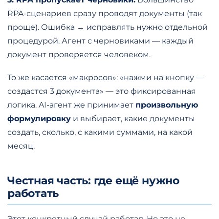
RPA-сценариев сразу проводят документы (так
проще). Ошибка → исправлять нужно отдельной
процедурой. Агент с черновиками — каждый
документ проверяется человеком.
То же касается «макросов»: «нажми на кнопку —
создастся 3 документа» — это фиксированная
логика. AI-агент же принимает
произвольную
формулировку
и выбирает, какие документы
создать, сколько, с какими суммами, на какой
месяц.
Честная часть: где ещё нужно
работать
Этот конкретный случай работал. Но это не