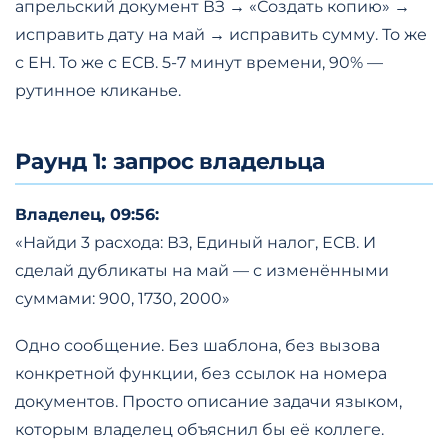
апрельский документ ВЗ → «Создать копию» →
исправить дату на май → исправить сумму. То же
с ЕН. То же с ЕСВ. 5-7 минут времени, 90% —
рутинное кликанье.
Раунд 1: запрос владельца
Владелец, 09:56:
«Найди 3 расхода: ВЗ, Единый налог, ЕСВ. И
сделай дубликаты на май — с изменёнными
суммами: 900, 1730, 2000»
Одно сообщение. Без шаблона, без вызова
конкретной функции, без ссылок на номера
документов. Просто описание задачи языком,
которым владелец объяснил бы её коллеге.