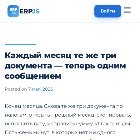
ERP
ERP
JS
Войти
JS
Каждый месяц те же три
документа — теперь одним
сообщением
Posted on
7 мая, 2026
Конец месяца. Снова те же три документа по
налогам: открыть прошлый месяц, скопировать,
исправить дату, исправить сумму. И так трижды.
Пять-семь минут, в которых нет ни одного