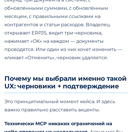
обновлёнными суммами, с обновлённым
месяцем, с правильными ссылками на
контрагентов и статьи расходов. Владелец
открывает ERPJS, видит три черновика,
нажимает «OK» на каждом — документы
проводятся. Или один из них хочет изменить —
кликает «Отменить», черновик удаляется.
Почему мы выбрали именно такой
UX: черновики + подтверждение
Это принципиальный момент кейса. И здесь
важно правильно расставить акценты.
Технически MCP никаких ограничений на
write-операции не накладывает.
Агент мог бы