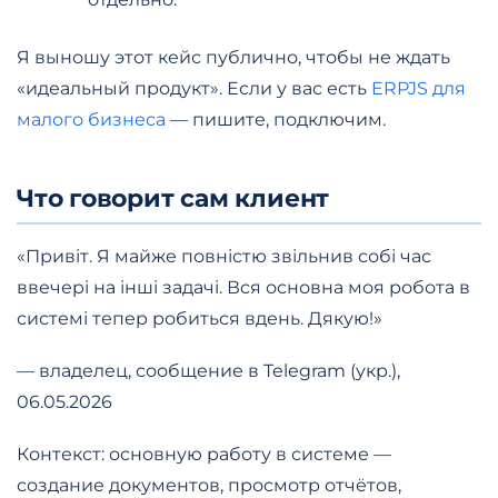
Я выношу этот кейс публично, чтобы не ждать
«идеальный продукт». Если у вас есть
ERPJS для
малого бизнеса
— пишите, подключим.
Что говорит сам клиент
«Привіт. Я майже повністю звільнив собі час
ввечері на інші задачі. Вся основна моя робота в
системі тепер робиться вдень. Дякую!»
— владелец, сообщение в Telegram (укр.),
06.05.2026
Контекст: основную работу в системе —
создание документов, просмотр отчётов,