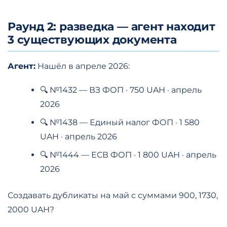
Раунд 2: разведка — агент находит
3 существующих документа
Агент:
Нашёл в апреле 2026:
🔍 №1432 — ВЗ ФОП · 750 UAH · апрель
2026
🔍 №1438 — Единый налог ФОП · 1 580
UAH · апрель 2026
🔍 №1444 — ЕСВ ФОП · 1 800 UAH · апрель
2026
Создавать дубликаты на май с суммами 900, 1730,
2000 UAH?