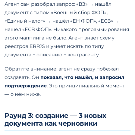
Агент сам разобрал запрос: «ВЗ» → нашёл
документ с типом «Военный сбор ФОП»,
«Единый налог» → нашёл «ЕН ФОП», «ЕСВ» →
нашёл «ЕСВ ФОП». Никакого программирования
этого маппинга не было. Агент знает схему
реестров ERPJS и умеет искать по типу
документа + описанию + контрагенту.
Обратите внимание: агент не сразу побежал
создавать. Он
показал, что нашёл, и запросил
подтверждение
. Это принципиальный момент
— о нём ниже.
Раунд 3: создание — 3 новых
документа как черновики