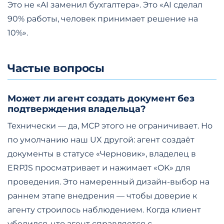
Это не «AI заменил бухгалтера». Это «AI сделал
90% работы, человек принимает решение на
10%».
Частые вопросы
Может ли агент создать документ без
подтверждения владельца?
Технически — да, MCP этого не ограничивает. Но
по умолчанию наш UX другой: агент создаёт
документы в статусе «Черновик», владелец в
ERPJS просматривает и нажимает «OK» для
проведения. Это намеренный дизайн-выбор на
раннем этапе внедрения — чтобы доверие к
агенту строилось наблюдением. Когда клиент
убедился, что агент справляется с