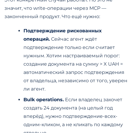
значит, что write-операции через MCP —
законченный продукт. Что ещё нужно:
Подтверждение рискованных
операций.
Сейчас агент ждёт
подтверждение только если считает
нужным. Хотим настраиваемый порог:
создание документа на сумму > X UAH =
автоматический запрос подтверждения
от владельца, независимо от того, уверен
ли агент.
Bulk operations.
Если владелец захочет
создать 24 документа (на целый год
вперёд), нужно подтверждение-всех-
одним-кликом, а не кликать по каждому
отдельно.