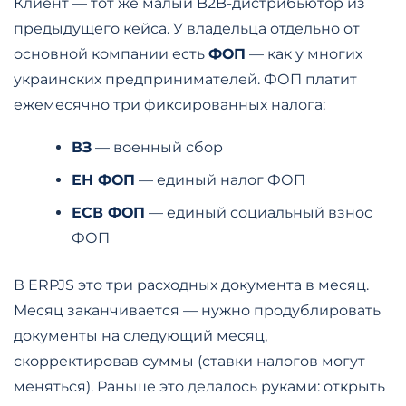
Клиент — тот же малый B2B-дистрибьютор из
предыдущего кейса. У владельца отдельно от
основной компании есть
ФОП
— как у многих
украинских предпринимателей. ФОП платит
ежемесячно три фиксированных налога:
ВЗ
— военный сбор
ЕН ФОП
— единый налог ФОП
ЕСВ ФОП
— единый социальный взнос
ФОП
В ERPJS это три расходных документа в месяц.
Месяц заканчивается — нужно продублировать
документы на следующий месяц,
скорректировав суммы (ставки налогов могут
меняться). Раньше это делалось руками: открыть