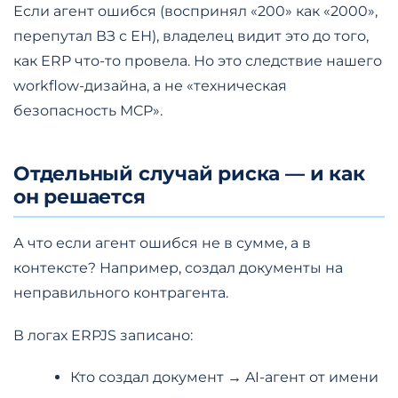
Если агент ошибся (воспринял «200» как «2000»,
перепутал ВЗ с ЕН), владелец видит это до того,
как ERP что-то провела. Но это следствие нашего
workflow-дизайна, а не «техническая
безопасность MCP».
Отдельный случай риска — и как
он решается
А что если агент ошибся не в сумме, а в
контексте? Например, создал документы на
неправильного контрагента.
В логах ERPJS записано:
Кто создал документ → AI-агент от имени